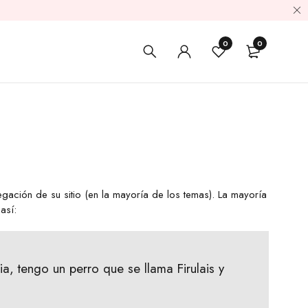
0
0
gación de su sitio (en la mayoría de los temas). La mayoría
así:
a, tengo un perro que se llama Firulais y