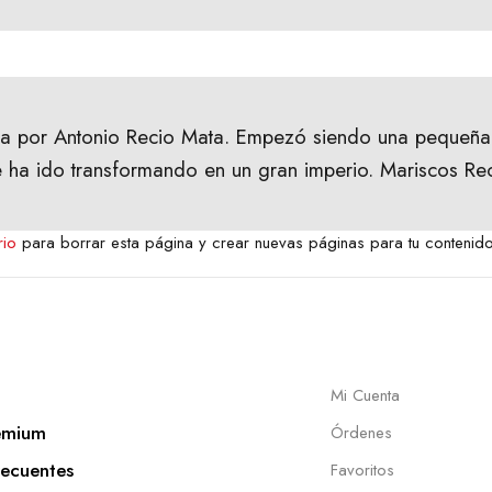
a por Antonio Recio Mata. Empezó siendo una pequeña
 ha ido transformando en un gran imperio. Mariscos Rec
rio
para borrar esta página y crear nuevas páginas para tu contenido
Mi Cuenta
emium
Órdenes
recuentes
Favoritos