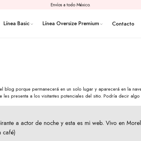
Envíos a todo México.
Línea Basic
Línea Oversize Premium
Contacto
del blog porque permanecerá en un solo lugar y aparecerá en la nave
s presenta a los visitantes potenciales del sitio. Podría decir algo 
rante a actor de noche y esta es mi web. Vivo en Moreli
n café)