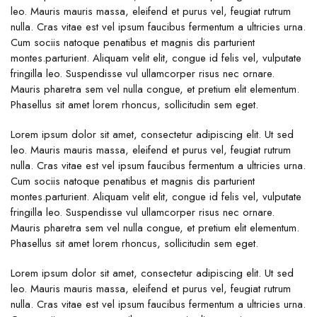
leo. Mauris mauris massa, eleifend et purus vel, feugiat rutrum
nulla. Cras vitae est vel ipsum faucibus fermentum a ultricies urna.
Cum sociis natoque penatibus et magnis dis parturient
montes.parturient. Aliquam velit elit, congue id felis vel, vulputate
fringilla leo. Suspendisse vul ullamcorper risus nec ornare.
Mauris pharetra sem vel nulla congue, et pretium elit elementum.
Phasellus sit amet lorem rhoncus, sollicitudin sem eget.
Lorem ipsum dolor sit amet, consectetur adipiscing elit. Ut sed
leo. Mauris mauris massa, eleifend et purus vel, feugiat rutrum
nulla. Cras vitae est vel ipsum faucibus fermentum a ultricies urna.
Cum sociis natoque penatibus et magnis dis parturient
montes.parturient. Aliquam velit elit, congue id felis vel, vulputate
fringilla leo. Suspendisse vul ullamcorper risus nec ornare.
Mauris pharetra sem vel nulla congue, et pretium elit elementum.
Phasellus sit amet lorem rhoncus, sollicitudin sem eget.
Lorem ipsum dolor sit amet, consectetur adipiscing elit. Ut sed
leo. Mauris mauris massa, eleifend et purus vel, feugiat rutrum
nulla. Cras vitae est vel ipsum faucibus fermentum a ultricies urna.