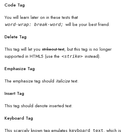
Code Tag
You will learn later on in these tests that
will be your best friend.
word-wrap: break-word;
Delete Tag
This tag will let you
strikeout text
, but this tag is no longer
supported in HTML5 (use the
instead).
<strike>
Emphasize Tag
The emphasize tag should
italicize
text.
Insert Tag
This tag should denote
inserted
text.
Keyboard Tag
This scarcely known tag emulates
, which is
keyboard text