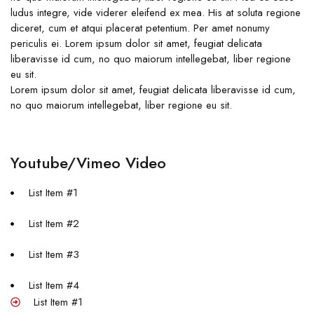
ludus integre, vide viderer eleifend ex mea. His at soluta regione
diceret, cum et atqui placerat petentium. Per amet nonumy
periculis ei. Lorem ipsum dolor sit amet, feugiat delicata
liberavisse id cum, no quo maiorum intellegebat, liber regione
eu sit.
Lorem ipsum dolor sit amet, feugiat delicata liberavisse id cum,
no quo maiorum intellegebat, liber regione eu sit.
Youtube/Vimeo Video
List Item #1
List Item #2
List Item #3
List Item #4
List Item #1