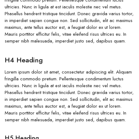
fringilla commodo pretium. Pellentesque condimentum luctus
ultricies. Nunc in ligula at est iaculis molestie nec vel metus.
Phasellus hendrerit tristique tincidunt. Donec gravida varius tortor,
in imperdiet sapien congue non. Sed sollicitudin, elit ac maximus
maximus, ante tellus auctor est, a feugiat dolor ex ut lorem.
Mauris porttitor efficitur felis, vitae eleifend risus ultrices eu. In
semper nibh malesuada, imperdiet justo sed, dapibus quam.
H4 Heading
Lorem ipsum dolor sit amet, consectetur adipiscing elit. Aliquam
fringilla commodo pretium. Pellentesque condimentum luctus
ultricies. Nunc in ligula at est iaculis molestie nec vel metus.
Phasellus hendrerit tristique tincidunt. Donec gravida varius tortor,
in imperdiet sapien congue non. Sed sollicitudin, elit ac maximus
maximus, ante tellus auctor est, a feugiat dolor ex ut lorem.
Mauris porttitor efficitur felis, vitae eleifend risus ultrices eu. In
semper nibh malesuada, imperdiet justo sed, dapibus quam.
H5 Heading