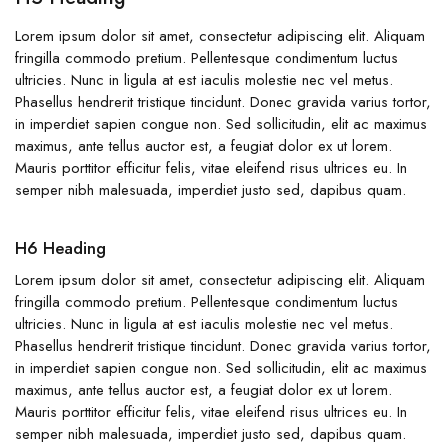
Lorem ipsum dolor sit amet, consectetur adipiscing elit. Aliquam
fringilla commodo pretium. Pellentesque condimentum luctus
ultricies. Nunc in ligula at est iaculis molestie nec vel metus.
Phasellus hendrerit tristique tincidunt. Donec gravida varius tortor,
in imperdiet sapien congue non. Sed sollicitudin, elit ac maximus
maximus, ante tellus auctor est, a feugiat dolor ex ut lorem.
Mauris porttitor efficitur felis, vitae eleifend risus ultrices eu. In
semper nibh malesuada, imperdiet justo sed, dapibus quam.
H6 Heading
Lorem ipsum dolor sit amet, consectetur adipiscing elit. Aliquam
fringilla commodo pretium. Pellentesque condimentum luctus
ultricies. Nunc in ligula at est iaculis molestie nec vel metus.
Phasellus hendrerit tristique tincidunt. Donec gravida varius tortor,
in imperdiet sapien congue non. Sed sollicitudin, elit ac maximus
maximus, ante tellus auctor est, a feugiat dolor ex ut lorem.
Mauris porttitor efficitur felis, vitae eleifend risus ultrices eu. In
semper nibh malesuada, imperdiet justo sed, dapibus quam.