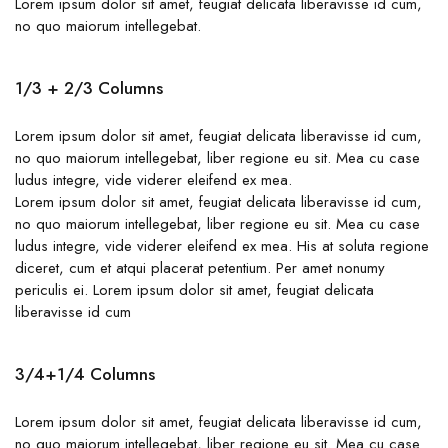
Lorem ipsum dolor sit amet, feugiat delicata liberavisse id cum,
no quo maiorum intellegebat.
1/3 + 2/3 Columns
Lorem ipsum dolor sit amet, feugiat delicata liberavisse id cum,
no quo maiorum intellegebat, liber regione eu sit. Mea cu case
ludus integre, vide viderer eleifend ex mea.
Lorem ipsum dolor sit amet, feugiat delicata liberavisse id cum,
no quo maiorum intellegebat, liber regione eu sit. Mea cu case
ludus integre, vide viderer eleifend ex mea. His at soluta regione
diceret, cum et atqui placerat petentium. Per amet nonumy
periculis ei. Lorem ipsum dolor sit amet, feugiat delicata
liberavisse id cum
3/4+1/4 Columns
Lorem ipsum dolor sit amet, feugiat delicata liberavisse id cum,
no quo maiorum intellegebat, liber regione eu sit. Mea cu case